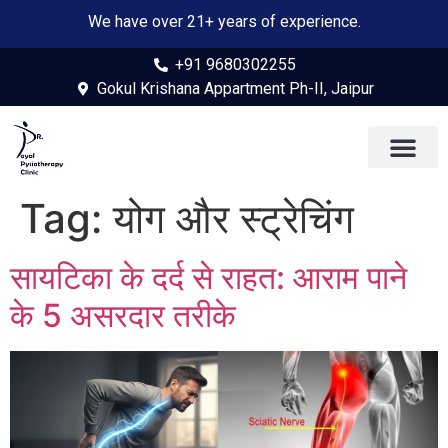
We have over 21+ years of experience.
+91 9680302255
Gokul Krishana Appartment Ph-II, Jaipur
Tag:
योग और स्ट्रेचिंग
सायटिका के दर्द से राहत: आराम पाने
के 5 असरदार तरीके