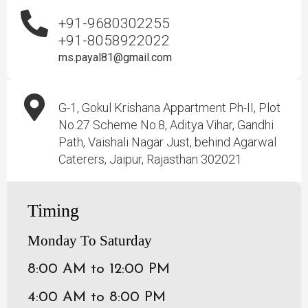
+91-9680302255
+91-8058922022
ms.payal81@gmail.com
G-1, Gokul Krishana Appartment Ph-II, Plot
No.27 Scheme No.8, Aditya Vihar, Gandhi
Path, Vaishali Nagar Just, behind Agarwal
Caterers, Jaipur, Rajasthan 302021
Timing
Monday To Saturday
8:00 AM to 12:00 PM
4:00 AM to 8:00 PM