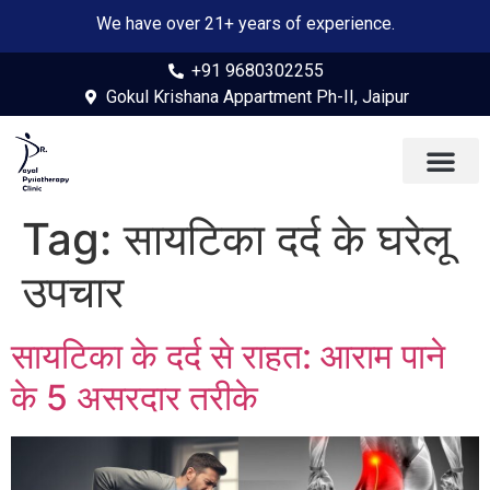
We have over 21+ years of experience.
+91 9680302255
Gokul Krishana Appartment Ph-II, Jaipur
Tag:
सायटिका दर्द के घरेलू
उपचार
सायटिका के दर्द से राहत: आराम पाने
के 5 असरदार तरीके