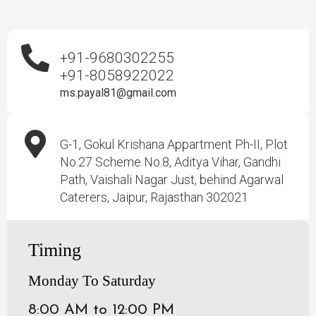
+91-9680302255
+91-8058922022
ms.payal81@gmail.com
G-1, Gokul Krishana Appartment Ph-II, Plot
No.27 Scheme No.8, Aditya Vihar, Gandhi
Path, Vaishali Nagar Just, behind Agarwal
Caterers, Jaipur, Rajasthan 302021
Timing
Monday To Saturday
8:00 AM to 12:00 PM